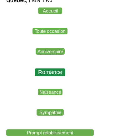
Quebec, H4N 1K5
Accueil
Toute occasion
Anniversaire
Romance
Naissance
Sympathie
Prompt rétablissement