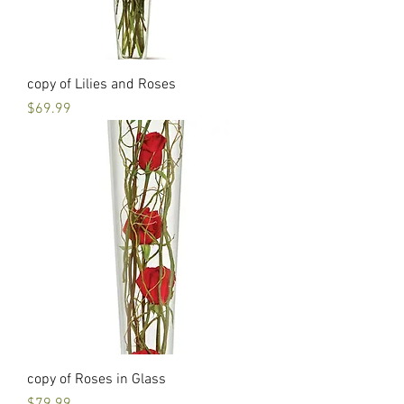
copy of Lilies and Roses
Price
$69.99
copy of Roses in Glass
Price